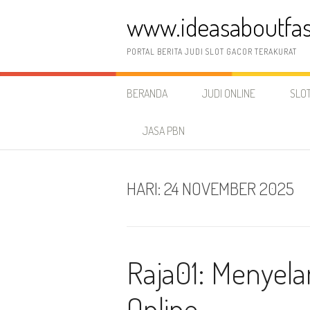
Lompat
www.ideasaboutfa
ke
konten
PORTAL BERITA JUDI SLOT GACOR TERAKURAT
BERANDA
JUDI ONLINE
SLOT
JASA PBN
HARI:
24 NOVEMBER 2025
Raja01: Menyela
Online