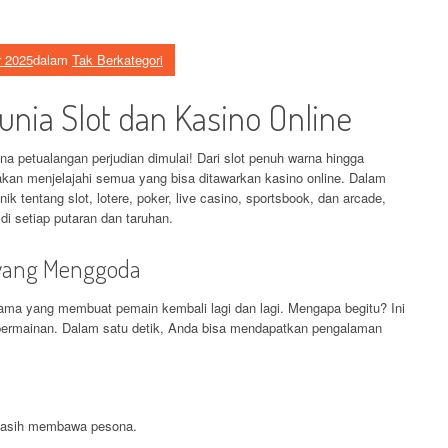
 2025
dalam
Tak Berkategori
unia Slot dan Kasino Online
na petualangan perjudian dimulai! Dari slot penuh warna hingga
an menjelajahi semua yang bisa ditawarkan kasino online. Dalam
 tentang slot, lotere, poker, live casino, sportsbook, dan arcade,
i setiap putaran dan taruhan.
 yang Menggoda
 utama yang membuat pemain kembali lagi dan lagi. Mengapa begitu? Ini
ermainan. Dalam satu detik, Anda bisa mendapatkan pengalaman
g masih membawa pesona.