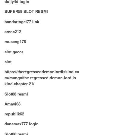
dolly4d login
SUPER59 SLOT RESMI
bandartogel77 link
arena212
musang178
slot gacor
slot
https://theregresseddemonlordiskind.co
m/manga/the-regressed-demon-lord-is-
kind-chapter-21/
Slot88 resmi
Amavi68
republik62
danamax777 login
Slot88 resmi