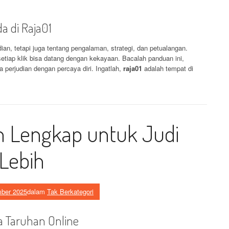
a di Raja01
ian, tetapi juga tentang pengalaman, strategi, dan petualangan.
etiap klik bisa datang dengan kekayaan. Bacalah panduan ini,
 perjudian dengan percaya diri. Ingatlah,
raja01
adalah tempat di
n Lengkap untuk Judi
 Lebih
ber 2025
dalam
Tak Berkategori
a Taruhan Online