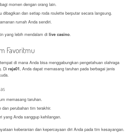
rbagi momen dengan orang lain.
 dibagikan dan setiap roda roulette berputar secara langsung.
yamanan rumah Anda sendiri.
ain yang lebih mendalam di
live casino
.
im Favoritmu
h tempat di mana Anda bisa menggabungkan pengetahuan olahraga
. Di
raja01
, Anda dapat memasang taruhan pada berbagai jenis
kuda.
das
belum memasang taruhan.
n dan perubahan tim terakhir.
ari yang Anda sanggup kehilangan.
nyataan keberanian dan kepercayaan diri Anda pada tim kesayangan.