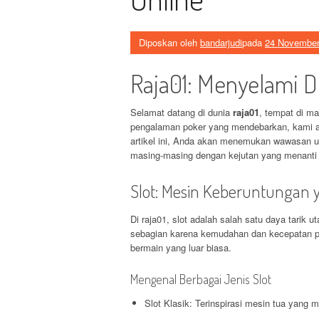
Diposkan oleh
bandarjudi
pada
24 November
Raja01: Menyelami D
Selamat datang di dunia
raja01
, tempat di ma
pengalaman poker yang mendebarkan, kami ak
artikel ini, Anda akan menemukan wawasan unik
masing-masing dengan kejutan yang menanti d
Slot: Mesin Keberuntungan
Di raja01, slot adalah salah satu daya tarik
sebagian karena kemudahan dan kecepatan p
bermain yang luar biasa.
Mengenal Berbagai Jenis Slot
Slot Klasik: Terinspirasi mesin tua yan