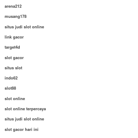
arena212
musang178
situs judi slot online
link gacor
target4d
slot gacor
situs slot
indo62
slot88
slot online
slot online terpercaya
situs judi slot online
slot gacor hari ini