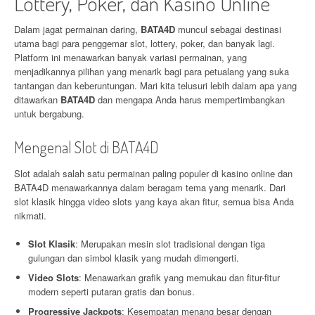
Lottery, Poker, dan Kasino Online
Dalam jagat permainan daring,
BATA4D
muncul sebagai destinasi
utama bagi para penggemar slot, lottery, poker, dan banyak lagi.
Platform ini menawarkan banyak variasi permainan, yang
menjadikannya pilihan yang menarik bagi para petualang yang suka
tantangan dan keberuntungan. Mari kita telusuri lebih dalam apa yang
ditawarkan
BATA4D
dan mengapa Anda harus mempertimbangkan
untuk bergabung.
Mengenal Slot di BATA4D
Slot adalah salah satu permainan paling populer di kasino online dan
BATA4D menawarkannya dalam beragam tema yang menarik. Dari
slot klasik hingga video slots yang kaya akan fitur, semua bisa Anda
nikmati.
Slot Klasik
: Merupakan mesin slot tradisional dengan tiga
gulungan dan simbol klasik yang mudah dimengerti.
Video Slots
: Menawarkan grafik yang memukau dan fitur-fitur
modern seperti putaran gratis dan bonus.
Progressive Jackpots
: Kesempatan menang besar dengan