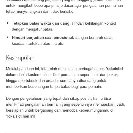
untuk mengikuti beberapa prinsip dasar agar pengalaman permainan
tetap menyenangkan dan tidak berisiko.
Tetapkan batas waktu dan uang:
Hindari kehilangan kontrol
dengan mengatur batas.
Hindari perjudian saat emosional:
Jangan bertaruh dalam
keadaan tertekan atau marah.
Kesimpulan
Melalui panduan ini, kita telah menjelajahi berbagai aspek
Yokaislot
dalam dunia kasino online. Dari permainan seperti slot dan poker,
hingga sportsbook dan arcade, semuanya dirancang untuk
memberikan kesenangan tanpa batas bagi para pemain.
Dengan pengetahuan yang tepat dan sikap positif, kamu bisa
menikmati pengalaman bermain yang sepenuhnya memuaskan. Jadi,
bersiaplah untuk bergabung dan mencoba keberuntunganmu di
Yokaislot hari ini!