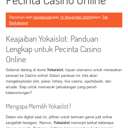
Diposkan oleh
bandarjudi
pada
15 November 2025
dalam
Tak
Berkategori
Keajaiban Yokaislot: Panduan
Lengkap untuk Pecinta Casino
Online
Selamat datang di dunia
Yokaislot
, tujuan utamamu untuk merasakan
sensasi ke Casino online! Dalam panduan ini, kita akan
mengeksplorasi slot, poker, lottery, live casino, sportsbook, dan
arcade. Siap untuk memasuki petualangan yang penuh
keberuntungan?
Mengapa Memilih Yokaislot?
Dalam era digital saat ini, pilihan untuk bermain game judi online
sangatlah beragam. Namun,
Yokaislot
menonjol berkat beberapa