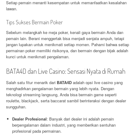
Setiap pemain menanti kesempatan untuk memanfaatkan kesalahan
lawan.
Tips Sukses Bermain Poker
Sebelum melangkah ke meja poker, kenali gaya bermain Anda dan
pemain lain. Berani menggertak bisa menjadi senjata ampuh, tetapi
jangan lupakan untuk menikmati setiap momen. Pahami bahwa setiap
permainan poker memiliki risikonya, dan bermain dengan bijak adalah
kunci untuk menikmati pengalaman.
BATA4D dan Live Casino: Sensasi Nyata di Rumah
Salah satu fitur menarik dari
BATA4D
adalah opsi live casino yang
menghadirkan pengalaman bermain yang lebih nyata. Dengan
teknologi streaming langsung, Anda bisa bermain game seperti
roulette, blackjack, serta baccarat sambil berinteraksi dengan dealer
sungguhan.
Dealer Profesional
: Banyak dari dealer ini adalah pemain
berpengalaman dalam industri, yang memberikan sentuhan
profesional pada permainan.