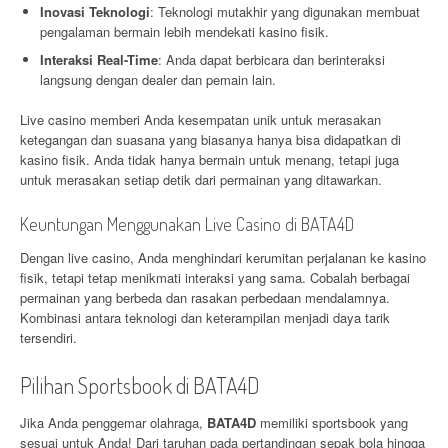
Inovasi Teknologi
: Teknologi mutakhir yang digunakan membuat
pengalaman bermain lebih mendekati kasino fisik.
Interaksi Real-Time
: Anda dapat berbicara dan berinteraksi
langsung dengan dealer dan pemain lain.
Live casino memberi Anda kesempatan unik untuk merasakan
ketegangan dan suasana yang biasanya hanya bisa didapatkan di
kasino fisik. Anda tidak hanya bermain untuk menang, tetapi juga
untuk merasakan setiap detik dari permainan yang ditawarkan.
Keuntungan Menggunakan Live Casino di BATA4D
Dengan live casino, Anda menghindari kerumitan perjalanan ke kasino
fisik, tetapi tetap menikmati interaksi yang sama. Cobalah berbagai
permainan yang berbeda dan rasakan perbedaan mendalamnya.
Kombinasi antara teknologi dan keterampilan menjadi daya tarik
tersendiri.
Pilihan Sportsbook di BATA4D
Jika Anda penggemar olahraga,
BATA4D
memiliki sportsbook yang
sesuai untuk Anda! Dari taruhan pada pertandingan sepak bola hingga