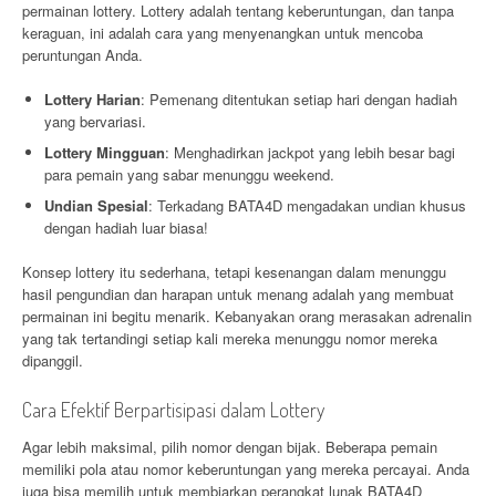
permainan lottery. Lottery adalah tentang keberuntungan, dan tanpa
keraguan, ini adalah cara yang menyenangkan untuk mencoba
peruntungan Anda.
Lottery Harian
: Pemenang ditentukan setiap hari dengan hadiah
yang bervariasi.
Lottery Mingguan
: Menghadirkan jackpot yang lebih besar bagi
para pemain yang sabar menunggu weekend.
Undian Spesial
: Terkadang BATA4D mengadakan undian khusus
dengan hadiah luar biasa!
Konsep lottery itu sederhana, tetapi kesenangan dalam menunggu
hasil pengundian dan harapan untuk menang adalah yang membuat
permainan ini begitu menarik. Kebanyakan orang merasakan adrenalin
yang tak tertandingi setiap kali mereka menunggu nomor mereka
dipanggil.
Cara Efektif Berpartisipasi dalam Lottery
Agar lebih maksimal, pilih nomor dengan bijak. Beberapa pemain
memiliki pola atau nomor keberuntungan yang mereka percayai. Anda
juga bisa memilih untuk membiarkan perangkat lunak BATA4D