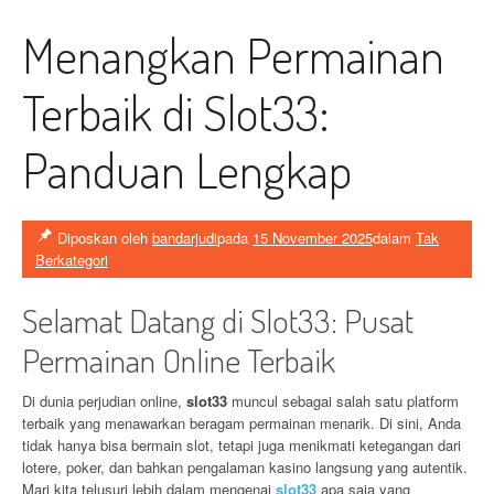
Menangkan Permainan
Terbaik di Slot33:
Panduan Lengkap
Diposkan oleh
bandarjudi
pada
15 November 2025
dalam
Tak
Berkategori
Selamat Datang di Slot33: Pusat
Permainan Online Terbaik
Di dunia perjudian online,
slot33
muncul sebagai salah satu platform
terbaik yang menawarkan beragam permainan menarik. Di sini, Anda
tidak hanya bisa bermain slot, tetapi juga menikmati ketegangan dari
lotere, poker, dan bahkan pengalaman kasino langsung yang autentik.
Mari kita telusuri lebih dalam mengenai
slot33
apa saja yang