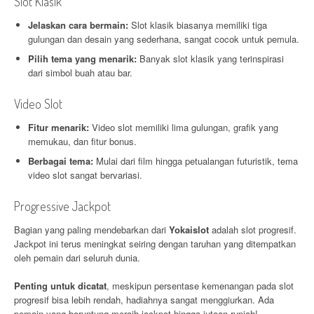
Slot Klasik
Jelaskan cara bermain:
Slot klasik biasanya memiliki tiga
gulungan dan desain yang sederhana, sangat cocok untuk pemula.
Pilih tema yang menarik:
Banyak slot klasik yang terinspirasi
dari simbol buah atau bar.
Video Slot
Fitur menarik:
Video slot memiliki lima gulungan, grafik yang
memukau, dan fitur bonus.
Berbagai tema:
Mulai dari film hingga petualangan futuristik, tema
video slot sangat bervariasi.
Progressive Jackpot
Bagian yang paling mendebarkan dari
Yokaislot
adalah slot progresif.
Jackpot ini terus meningkat seiring dengan taruhan yang ditempatkan
oleh pemain dari seluruh dunia.
Penting untuk dicatat
, meskipun persentase kemenangan pada slot
progresif bisa lebih rendah, hadiahnya sangat menggiurkan. Ada
pemain yang beruntung meraih jackpot hingga jutaan rupiah!