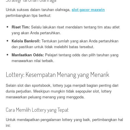
Untuk sukses dalam taruhan olahraga,
slot gacor maxwin
pertimbangkan tips berikut:
Riset Tim:
Selalu lakukan riset mendalam tentang tim atau atlet
yang akan Anda pertaruhkan.
Kelola Bankroll:
Tentukan jumlah yang akan Anda pertaruhkan
dan pastikan untuk tidak melebihi batas tersebut.
Manfaatkan Odds:
Pelajari tentang odds dan pilih taruhan yang
menawarkan nilai terbaik.
Lottery: Kesempatan Menang yang Menarik
Selain slot dan sportsbook, lottery juga menjadi bagian penting dari
dunia perjudian. Meskipun mungkin tidak sepopuler slot, lottery
menawarkan peluang menang yang menggoda.
Cara Memilih Lottery yang Tepat
Untuk mendapatkan pengalaman lottery yang baik, pertimbangkan hal
ini: