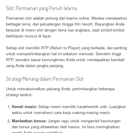
Slot: Permainan yang Penuh Warna
Permainan slot adalah jantung dari kasino online. Mereka menawarkan
berbagai tema, dari petualangan hingga film favorit. Bayangkan Anda
berputar di mesin slot dengan tema luar angkasa, saat simbol-simbol
berkilauan muncul di layar.
Setiap slot memiliki RTP (Return to Player) yang berbeda, dan penting
untuk mempertimbangkan hal ini sebelum memulai. Semakin tinggi
RTP, semakin besar kemungkinan Anda untuk mendapatkan kembali
uang Anda dalam jangka panjang.
Strategi Menang dalam Permainan Slot
Untuk memaksimalkan peluang Anda, pertimbangkan beberapa
strategi berikut:
Kenali mesin:
Setiap mesin memiliki karakteristik unik. Luangkan
waktu untuk memahami cara kerja masing-masing mesin.
Manfaatkan bonus:
Jangan ragu untuk mengambil keuntungan
dari bonus yang ditawarkan oleh kasino. Ini bisa meningkatkan
modal Anda secara signifikan.