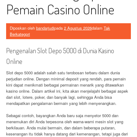
Pemain Casino Online
Diposkan oleh
bandarjudi
pada
2 Agustus 2026
dalam
Tak
Berkategori
Pengenalan Slot Depo 5000 di Dunia Kasino
Online
Slot depo 5000 adalah salah satu terobosan terbaru dalam dunia
perjudian online. Dengan minimal deposit yang rendah, para pemain
kini dapat menikmati berbagai permainan menarik yang ditawarkan
kasino online. Dalam artikel ini, kita akan menjelajahi berbagai aspek
dari slot, lotere, poker, dan banyak lagi, sehingga Anda bisa
mendapatkan pengalaman bermain yang lebih menyenangkan.
Sebagai contoh, bayangkan Anda baru saja menyetor 5000 dan
menemukan diri Anda terpesona oleh warna-warni mesin slot yang
berkilauan. Anda mulai bermain, dan dalam beberapa putaran,
kesenangan itu tidak hanya datang dari kemenangan, tetapi juga dari