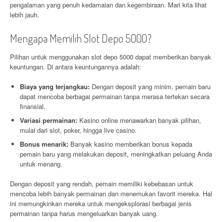
pengalaman yang penuh kedamaian dan kegembiraan. Mari kita lihat
lebih jauh.
Mengapa Memilih Slot Depo 5000?
Pilihan untuk menggunakan slot depo 5000 dapat memberikan banyak
keuntungan. Di antara keuntungannya adalah:
Biaya yang terjangkau:
Dengan deposit yang minim, pemain baru
dapat mencoba berbagai permainan tanpa merasa tertekan secara
finansial.
Variasi permainan:
Kasino online menawarkan banyak pilihan,
mulai dari slot, poker, hingga live casino.
Bonus menarik:
Banyak kasino memberikan bonus kepada
pemain baru yang melakukan deposit, meningkatkan peluang Anda
untuk menang.
Dengan deposit yang rendah, pemain memiliki kebebasan untuk
mencoba lebih banyak permainan dan menemukan favorit mereka. Hal
ini memungkinkan mereka untuk mengeksplorasi berbagai jenis
permainan tanpa harus mengeluarkan banyak uang.