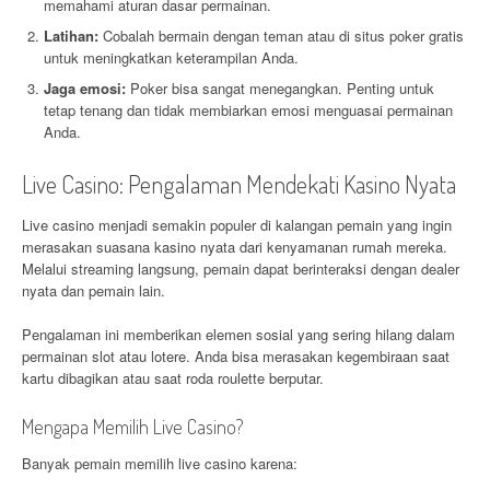
memahami aturan dasar permainan.
Latihan:
Cobalah bermain dengan teman atau di situs poker gratis
untuk meningkatkan keterampilan Anda.
Jaga emosi:
Poker bisa sangat menegangkan. Penting untuk
tetap tenang dan tidak membiarkan emosi menguasai permainan
Anda.
Live Casino: Pengalaman Mendekati Kasino Nyata
Live casino menjadi semakin populer di kalangan pemain yang ingin
merasakan suasana kasino nyata dari kenyamanan rumah mereka.
Melalui streaming langsung, pemain dapat berinteraksi dengan dealer
nyata dan pemain lain.
Pengalaman ini memberikan elemen sosial yang sering hilang dalam
permainan slot atau lotere. Anda bisa merasakan kegembiraan saat
kartu dibagikan atau saat roda roulette berputar.
Mengapa Memilih Live Casino?
Banyak pemain memilih live casino karena: