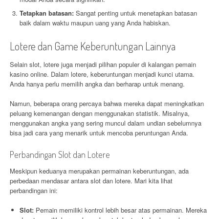
Tetapkan batasan:
Sangat penting untuk menetapkan batasan
baik dalam waktu maupun uang yang Anda habiskan.
Lotere dan Game Keberuntungan Lainnya
Selain slot, lotere juga menjadi pilihan populer di kalangan pemain
kasino online. Dalam lotere, keberuntungan menjadi kunci utama.
Anda hanya perlu memilih angka dan berharap untuk menang.
Namun, beberapa orang percaya bahwa mereka dapat meningkatkan
peluang kemenangan dengan menggunakan statistik. Misalnya,
menggunakan angka yang sering muncul dalam undian sebelumnya
bisa jadi cara yang menarik untuk mencoba peruntungan Anda.
Perbandingan Slot dan Lotere
Meskipun keduanya merupakan permainan keberuntungan, ada
perbedaan mendasar antara slot dan lotere. Mari kita lihat
perbandingan ini:
Slot:
Pemain memiliki kontrol lebih besar atas permainan. Mereka