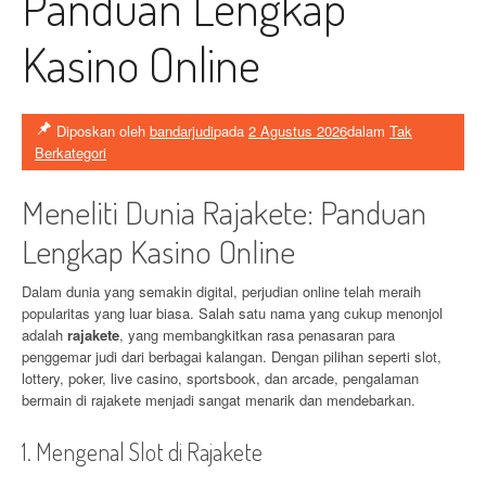
Panduan Lengkap
Kasino Online
Diposkan oleh
bandarjudi
pada
2 Agustus 2026
dalam
Tak
Berkategori
Meneliti Dunia Rajakete: Panduan
Lengkap Kasino Online
Dalam dunia yang semakin digital, perjudian online telah meraih
popularitas yang luar biasa. Salah satu nama yang cukup menonjol
adalah
rajakete
, yang membangkitkan rasa penasaran para
penggemar judi dari berbagai kalangan. Dengan pilihan seperti slot,
lottery, poker, live casino, sportsbook, dan arcade, pengalaman
bermain di rajakete menjadi sangat menarik dan mendebarkan.
1. Mengenal Slot di Rajakete