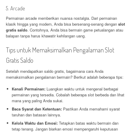
5. Arcade
Permainan arcade memberikan nuansa nostalgia. Dari permainan
klasik hingga yang modern, Anda bisa bersenang-senang dengan
slot
gratis saldo
. Contohnya, Anda bisa bermain game petualangan atau
balapan tanpa harus khawatir kehilangan uang.
Tips untuk Memaksimalkan Pengalaman Slot
Gratis Saldo
Setelah mendapatkan saldo gratis, bagaimana cara Anda
memaksimalkan pengalaman bermain? Berikut adalah beberapa tips:
Kenali Permainan:
Luangkan waktu untuk mengenal berbagai
permainan yang tersedia. Cobalah beberapa slot berbeda dan lihat
mana yang paling Anda sukai.
Baca Syarat dan Ketentuan:
Pastikan Anda memahami syarat
taruhan dan batasan lainnya.
Kelola Waktu dan Emosi:
Tetapkan batas waktu bermain dan
tetap tenang. Jangan biarkan emosi mempengaruhi keputusan