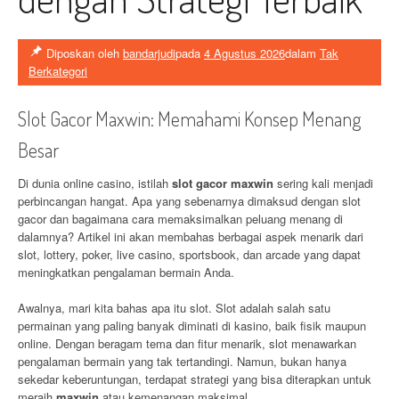
Diposkan oleh
bandarjudi
pada
4 Agustus 2026
dalam
Tak
Berkategori
Slot Gacor Maxwin: Memahami Konsep Menang
Besar
Di dunia online casino, istilah
slot gacor maxwin
sering kali menjadi
perbincangan hangat. Apa yang sebenarnya dimaksud dengan slot
gacor dan bagaimana cara memaksimalkan peluang menang di
dalamnya? Artikel ini akan membahas berbagai aspek menarik dari
slot, lottery, poker, live casino, sportsbook, dan arcade yang dapat
meningkatkan pengalaman bermain Anda.
Awalnya, mari kita bahas apa itu slot. Slot adalah salah satu
permainan yang paling banyak diminati di kasino, baik fisik maupun
online. Dengan beragam tema dan fitur menarik, slot menawarkan
pengalaman bermain yang tak tertandingi. Namun, bukan hanya
sekedar keberuntungan, terdapat strategi yang bisa diterapkan untuk
meraih
maxwin
atau kemenangan maksimal.