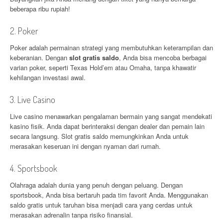
beberapa ribu rupiah!
2. Poker
Poker adalah permainan strategi yang membutuhkan keterampilan dan
keberanian. Dengan
slot gratis saldo
, Anda bisa mencoba berbagai
varian poker, seperti Texas Hold’em atau Omaha, tanpa khawatir
kehilangan investasi awal.
3. Live Casino
Live casino menawarkan pengalaman bermain yang sangat mendekati
kasino fisik. Anda dapat berinteraksi dengan dealer dan pemain lain
secara langsung. Slot gratis saldo memungkinkan Anda untuk
merasakan keseruan ini dengan nyaman dari rumah.
4. Sportsbook
Olahraga adalah dunia yang penuh dengan peluang. Dengan
sportsbook, Anda bisa bertaruh pada tim favorit Anda. Menggunakan
saldo gratis untuk taruhan bisa menjadi cara yang cerdas untuk
merasakan adrenalin tanpa risiko finansial.