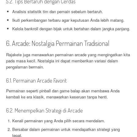
5.2. Tips Bertaruh dengan Cerdas
Analisis statistik tim dan pemain sebelum bertaruh.
Ikuti perkembangan terbaru agar keputusan Anda lebih matang.
Kelola bankroll dengan bijak untuk bertahan dalam jangka panjang.
6. Arcade: Nostalgia Permainan Tradisional
Rajakete juga menawarkan permainan arcade yang mengingatkan kita
pada masa kecil. Nostalgia ini dapat memberikan variasi dalam
pengalaman bermain.
6.1. Permainan Arcade Favorit
Permainan seperti pinball dan game balap akan membawa Anda
kembali ke era klasik, menawarkan keseruan tanpa henti.
6.2. Menempelkan Strategi di Arcade
Kenali permainan yang Anda pilih secara mendalam.
Bersabar dalam permainan untuk mendapatkan strategi yang
tepat.