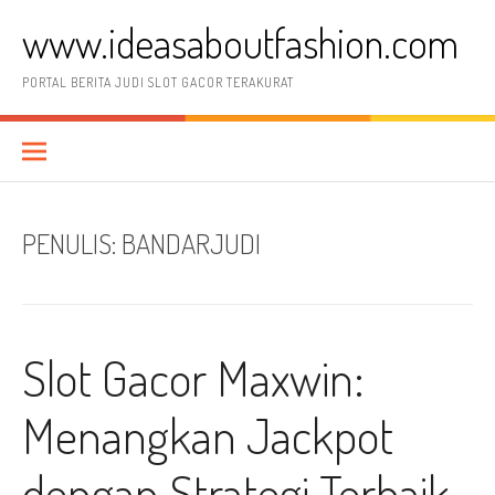
Lompat
www.ideasaboutfashion.com
ke
konten
PORTAL BERITA JUDI SLOT GACOR TERAKURAT
PENULIS:
BANDARJUDI
Slot Gacor Maxwin:
Menangkan Jackpot
dengan Strategi Terbaik