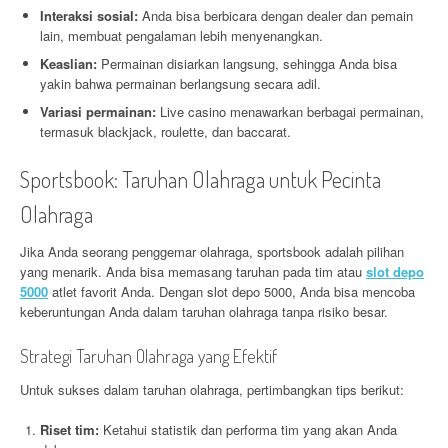
Interaksi sosial:
Anda bisa berbicara dengan dealer dan pemain
lain, membuat pengalaman lebih menyenangkan.
Keaslian:
Permainan disiarkan langsung, sehingga Anda bisa
yakin bahwa permainan berlangsung secara adil.
Variasi permainan:
Live casino menawarkan berbagai permainan,
termasuk blackjack, roulette, dan baccarat.
Sportsbook: Taruhan Olahraga untuk Pecinta
Olahraga
Jika Anda seorang penggemar olahraga, sportsbook adalah pilihan
yang menarik. Anda bisa memasang taruhan pada tim atau
slot depo
5000
atlet favorit Anda. Dengan slot depo 5000, Anda bisa mencoba
keberuntungan Anda dalam taruhan olahraga tanpa risiko besar.
Strategi Taruhan Olahraga yang Efektif
Untuk sukses dalam taruhan olahraga, pertimbangkan tips berikut:
Riset tim:
Ketahui statistik dan performa tim yang akan Anda