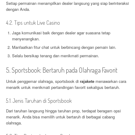
Setiap permainan menampilkan dealer langsung yang siap berinteraksi
dengan Anda.
4.2. Tips untuk Live Casino
Jaga komunikasi baik dengan dealer agar suasana tetap
menyenangkan.
Manfaatkan fitur chat untuk berbincang dengan pemain lain.
Selalu bersikap tenang dan menikmati permainan.
5. Sportsbook: Bertaruh pada Olahraga Favorit
Untuk penggemar olahraga, sportsbook di
rajakete
menawarkan cara
menarik untuk menikmati pertandingan favorit sekaligus bertaruh.
5.1. Jenis Taruhan di Sportsbook
Dari taruhan langsung hingga taruhan prop, terdapat beragam opsi
menarik. Anda bisa memilih untuk bertaruh di berbagai cabang
olahraga.