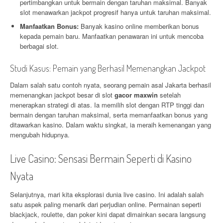
pertimbangkan untuk bermain dengan taruhan maksimal. Banyak
slot menawarkan jackpot progresif hanya untuk taruhan maksimal.
Manfaatkan Bonus:
Banyak kasino online memberikan bonus
kepada pemain baru. Manfaatkan penawaran ini untuk mencoba
berbagai slot.
Studi Kasus: Pemain yang Berhasil Memenangkan Jackpot
Dalam salah satu contoh nyata, seorang pemain asal Jakarta berhasil
memenangkan jackpot besar di slot
gacor maxwin
setelah
menerapkan strategi di atas. Ia memilih slot dengan RTP tinggi dan
bermain dengan taruhan maksimal, serta memanfaatkan bonus yang
ditawarkan kasino. Dalam waktu singkat, ia meraih kemenangan yang
mengubah hidupnya.
Live Casino: Sensasi Bermain Seperti di Kasino
Nyata
Selanjutnya, mari kita eksplorasi dunia live casino. Ini adalah salah
satu aspek paling menarik dari perjudian online. Permainan seperti
blackjack, roulette, dan poker kini dapat dimainkan secara langsung