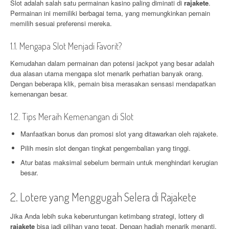
Slot adalah salah satu permainan kasino paling diminati di
rajakete
.
Permainan ini memiliki berbagai tema, yang memungkinkan pemain
memilih sesuai preferensi mereka.
1.1. Mengapa Slot Menjadi Favorit?
Kemudahan dalam permainan dan potensi jackpot yang besar adalah
dua alasan utama mengapa slot menarik perhatian banyak orang.
Dengan beberapa klik, pemain bisa merasakan sensasi mendapatkan
kemenangan besar.
1.2. Tips Meraih Kemenangan di Slot
Manfaatkan bonus dan promosi slot yang ditawarkan oleh rajakete.
Pilih mesin slot dengan tingkat pengembalian yang tinggi.
Atur batas maksimal sebelum bermain untuk menghindari kerugian
besar.
2. Lotere yang Menggugah Selera di Rajakete
Jika Anda lebih suka keberuntungan ketimbang strategi, lottery di
rajakete
bisa jadi pilihan yang tepat. Dengan hadiah menarik menanti,