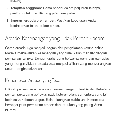
dukung.
Tetapkan anggaran:
Sama seperti dalam perjudian lainnya,
penting untuk memiliki anggaran yang jelas.
Jangan tergoda oleh emosi:
Pastikan keputusan Anda
berdasarkan fakta, bukan emosi.
Arcade: Kesenangan yang Tidak Pernah Padam
Game arcade juga menjadi bagian dari pengalaman kasino online.
Mereka menawarkan kesenangan yang tidak kalah menarik dengan
permainan lainnya. Dengan grafis yang berwarna-warni dan gameplay
yang mengasyikkan, arcade bisa menjadi pilihan yang menyenangkan
untuk menghabiskan waktu.
Menemukan Arcade yang Tepat
Pilihlah permainan arcade yang sesuai dengan minat Anda. Beberapa
pemain suka yang berfokus pada keterampilan, sementara yang lain
lebih suka keberuntungan. Selalu luangkan waktu untuk mencoba
berbagai jenis permainan arcade dan temukan yang paling Anda
nikmati.