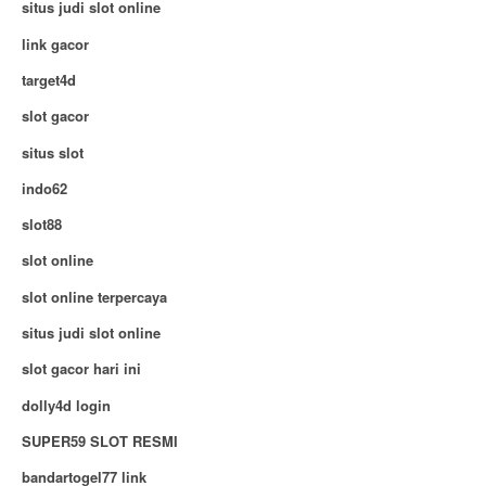
situs judi slot online
link gacor
target4d
slot gacor
situs slot
indo62
slot88
slot online
slot online terpercaya
situs judi slot online
slot gacor hari ini
dolly4d login
SUPER59 SLOT RESMI
bandartogel77 link