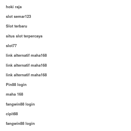
hoki raja
slot semar123
Slot terbaru
situs slot terpercaya
slot77
link alternatif maha168
link alternatif maha168
link alternatif maha168
Pin88 login
maha 168
fangwin88 login
cipit88
fangwin88 login