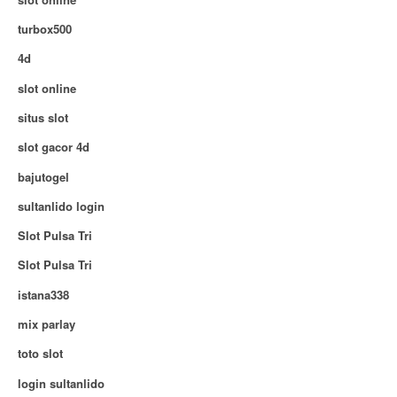
turbox500
4d
slot online
situs slot
slot gacor 4d
bajutogel
sultanlido login
Slot Pulsa Tri
Slot Pulsa Tri
istana338
mix parlay
toto slot
login sultanlido