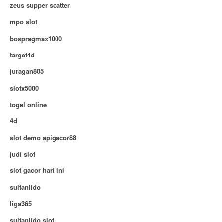
zeus supper scatter
mpo slot
bospragmax1000
target4d
juragan805
slotx5000
togel online
4d
slot demo apigacor88
judi slot
slot gacor hari ini
sultanlido
liga365
sultanlido slot