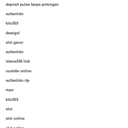
deposit pulsa tanpa potongan
sultanlido
kilo303
dewigol
slot gacor
sultanlido
istana338 link
roulette online
sultanlido rtp
mpo
kilo303
slot
slot online
slot online