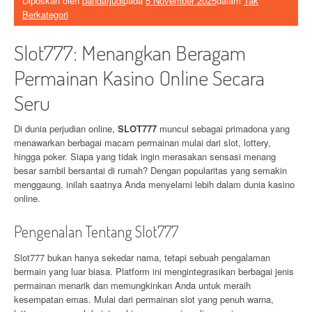
Diposkan oleh
bandarjudi
pada
5 November 2025
dalam
Tak
Berkategori
Slot777: Menangkan Beragam
Permainan Kasino Online Secara
Seru
Di dunia perjudian online,
SLOT777
muncul sebagai primadona yang
menawarkan berbagai macam permainan mulai dari slot, lottery,
hingga poker. Siapa yang tidak ingin merasakan sensasi menang
besar sambil bersantai di rumah? Dengan popularitas yang semakin
menggaung, inilah saatnya Anda menyelami lebih dalam dunia kasino
online.
Pengenalan Tentang Slot777
Slot777 bukan hanya sekedar nama, tetapi sebuah pengalaman
bermain yang luar biasa. Platform ini mengintegrasikan berbagai jenis
permainan menarik dan memungkinkan Anda untuk meraih
kesempatan emas. Mulai dari permainan slot yang penuh warna,