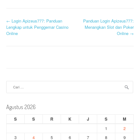
N
←
Login Apizeus777: Panduan
Panduan Login Apizeus777:
Lengkap untuk Penggemar Casino
Menangkan Slot dan Poker
a
Online
Online
→
v
i
g
a
Cari
s
untuk:
i
Agustus 2026
p
S
S
R
K
J
S
M
o
1
2
s
3
4
5
6
7
8
9