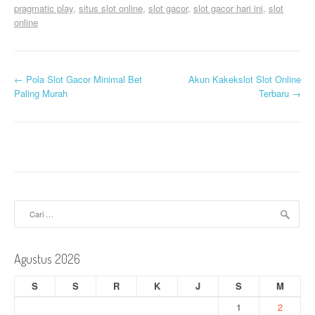
pragmatic play
situs slot online
slot gacor
slot gacor hari ini
slot
online
N
←
Pola Slot Gacor Minimal Bet
Akun Kakekslot Slot Online
Paling Murah
Terbaru
→
a
v
i
g
a
Cari
untuk:
s
i
Agustus 2026
p
S
S
R
K
J
S
M
o
1
2