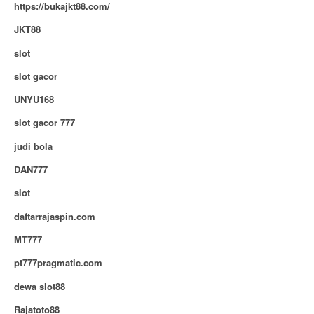
https://bukajkt88.com/
JKT88
slot
slot gacor
UNYU168
slot gacor 777
judi bola
DAN777
slot
daftarrajaspin.com
MT777
pt777pragmatic.com
dewa slot88
Rajatoto88