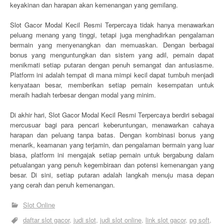
keyakinan dan harapan akan kemenangan yang gemilang.
Slot Gacor Modal Kecil Resmi Terpercaya tidak hanya menawarkan
peluang menang yang tinggi, tetapi juga menghadirkan pengalaman
bermain yang menyenangkan dan memuaskan. Dengan berbagai
bonus yang menguntungkan dan sistem yang adil, pemain dapat
menikmati setiap putaran dengan penuh semangat dan antusiasme.
Platform ini adalah tempat di mana mimpi kecil dapat tumbuh menjadi
kenyataan besar, memberikan setiap pemain kesempatan untuk
meraih hadiah terbesar dengan modal yang minim.
Di akhir hari, Slot Gacor Modal Kecil Resmi Terpercaya berdiri sebagai
mercusuar bagi para pencari keberuntungan, menawarkan cahaya
harapan dan peluang tanpa batas. Dengan kombinasi bonus yang
menarik, keamanan yang terjamin, dan pengalaman bermain yang luar
biasa, platform ini mengajak setiap pemain untuk bergabung dalam
petualangan yang penuh kegembiraan dan potensi kemenangan yang
besar. Di sini, setiap putaran adalah langkah menuju masa depan
yang cerah dan penuh kemenangan.
Slot Online
daftar slot gacor
judi slot
judi slot online
link slot gacor
pg soft