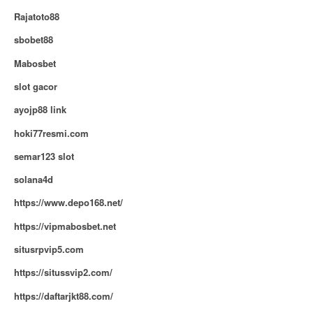
Rajatoto88
sbobet88
Mabosbet
slot gacor
ayojp88 link
hoki77resmi.com
semar123 slot
solana4d
https://www.depo168.net/
https://vipmabosbet.net
situsrpvip5.com
https://situssvip2.com/
https://daftarjkt88.com/