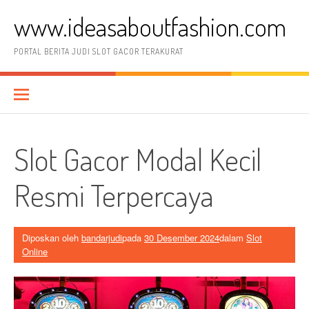
Lompat
www.ideasaboutfashion.com
ke
konten
PORTAL BERITA JUDI SLOT GACOR TERAKURAT
Slot Gacor Modal Kecil
Resmi Terpercaya
Diposkan oleh
bandarjudi
pada
30 Desember 2024
dalam
Slot
Online