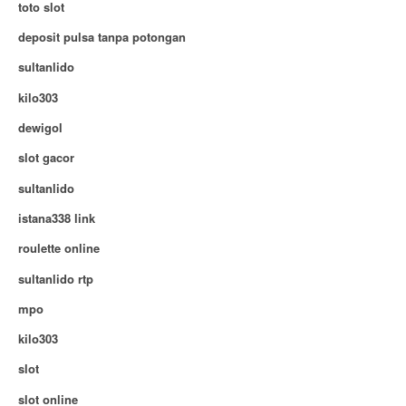
toto slot
deposit pulsa tanpa potongan
sultanlido
kilo303
dewigol
slot gacor
sultanlido
istana338 link
roulette online
sultanlido rtp
mpo
kilo303
slot
slot online