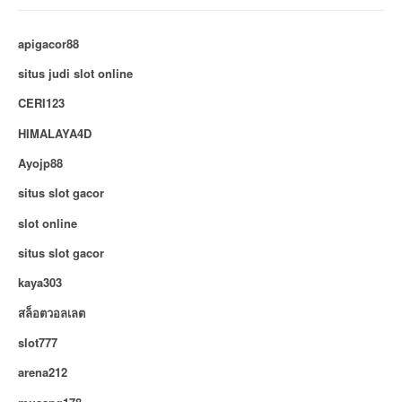
apigacor88
situs judi slot online
CERI123
HIMALAYA4D
Ayojp88
situs slot gacor
slot online
situs slot gacor
kaya303
สล็อตวอลเลต
slot777
arena212
musang178