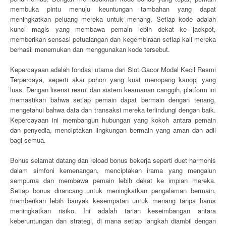
membuka pintu menuju keuntungan tambahan yang dapat
meningkatkan peluang mereka untuk menang. Setiap kode adalah
kunci magis yang membawa pemain lebih dekat ke jackpot,
memberikan sensasi petualangan dan kegembiraan setiap kali mereka
berhasil menemukan dan menggunakan kode tersebut.
Kepercayaan adalah fondasi utama dari Slot Gacor Modal Kecil Resmi
Terpercaya, seperti akar pohon yang kuat menopang kanopi yang
luas. Dengan lisensi resmi dan sistem keamanan canggih, platform ini
memastikan bahwa setiap pemain dapat bermain dengan tenang,
mengetahui bahwa data dan transaksi mereka terlindungi dengan baik.
Kepercayaan ini membangun hubungan yang kokoh antara pemain
dan penyedia, menciptakan lingkungan bermain yang aman dan adil
bagi semua.
Bonus selamat datang dan reload bonus bekerja seperti duet harmonis
dalam simfoni kemenangan, menciptakan irama yang mengalun
sempurna dan membawa pemain lebih dekat ke impian mereka.
Setiap bonus dirancang untuk meningkatkan pengalaman bermain,
memberikan lebih banyak kesempatan untuk menang tanpa harus
meningkatkan risiko. Ini adalah tarian keseimbangan antara
keberuntungan dan strategi, di mana setiap langkah diambil dengan