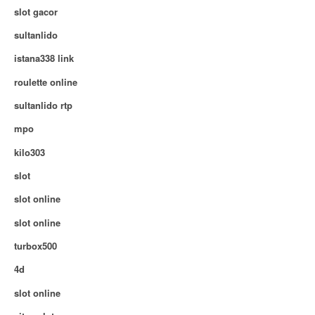
slot gacor
sultanlido
istana338 link
roulette online
sultanlido rtp
mpo
kilo303
slot
slot online
slot online
turbox500
4d
slot online