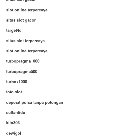
slot online terpercaya
situs slot gacor
target4d
situs slot terpercaya
slot online terpercaya
turbopragma1000
turbopragma500
turbox1000
toto slot
deposit pulsa tanpa potongan
sultanlido
kilo303
dewigol