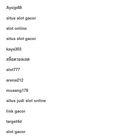
Ayojp88
situs slot gacor
slot online
situs slot gacor
kaya303
สล็อตวอลเลต
slot777
arena212
musang178
situs judi slot online
link gacor
target4d
slot gacor