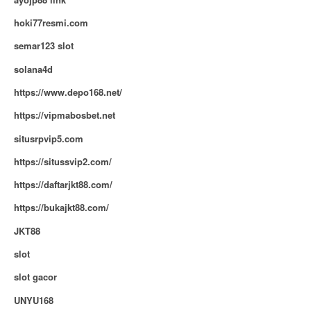
hoki77resmi.com
semar123 slot
solana4d
https://www.depo168.net/
https://vipmabosbet.net
situsrpvip5.com
https://situssvip2.com/
https://daftarjkt88.com/
https://bukajkt88.com/
JKT88
slot
slot gacor
UNYU168