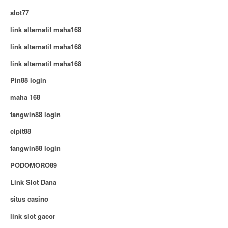
slot77
link alternatif maha168
link alternatif maha168
link alternatif maha168
Pin88 login
maha 168
fangwin88 login
cipit88
fangwin88 login
PODOMORO89
Link Slot Dana
situs casino
link slot gacor