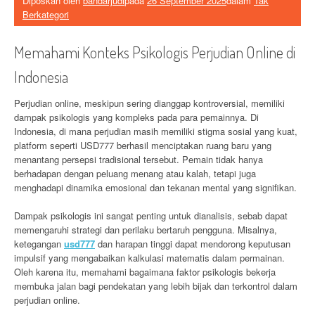
Diposkan oleh
bandarjudi
pada
26 September 2025
dalam
Tak
Berkategori
Memahami Konteks Psikologis Perjudian Online di
Indonesia
Perjudian online, meskipun sering dianggap kontroversial, memiliki
dampak psikologis yang kompleks pada para pemainnya. Di
Indonesia, di mana perjudian masih memiliki stigma sosial yang kuat,
platform seperti USD777 berhasil menciptakan ruang baru yang
menantang persepsi tradisional tersebut. Pemain tidak hanya
berhadapan dengan peluang menang atau kalah, tetapi juga
menghadapi dinamika emosional dan tekanan mental yang signifikan.
Dampak psikologis ini sangat penting untuk dianalisis, sebab dapat
memengaruhi strategi dan perilaku bertaruh pengguna. Misalnya,
ketegangan
usd777
dan harapan tinggi dapat mendorong keputusan
impulsif yang mengabaikan kalkulasi matematis dalam permainan.
Oleh karena itu, memahami bagaimana faktor psikologis bekerja
membuka jalan bagi pendekatan yang lebih bijak dan terkontrol dalam
perjudian online.