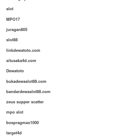
slot
MPO17
juragan805
slot88
linkdewatoto.com
situsaka4d.com
Dewatoto
bukadewaslot88.com
bandardewaslot88.com
zeus supper scatter
mpo slot
bospragmax1000
target4d