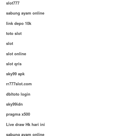
slot777
sabung ayam online
link depo 10k
toto slot
slot
slot online
slot qris
sky99 apk
rr777slot.com
dbltoto login
sky99idn
pragma x500
Live draw Hk hari ini
sabung ayam online