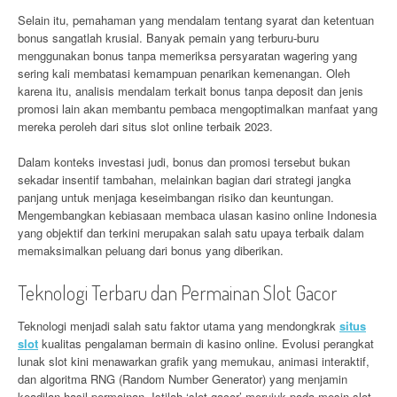
Selain itu, pemahaman yang mendalam tentang syarat dan ketentuan
bonus sangatlah krusial. Banyak pemain yang terburu-buru
menggunakan bonus tanpa memeriksa persyaratan wagering yang
sering kali membatasi kemampuan penarikan kemenangan. Oleh
karena itu, analisis mendalam terkait bonus tanpa deposit dan jenis
promosi lain akan membantu pembaca mengoptimalkan manfaat yang
mereka peroleh dari situs slot online terbaik 2023.
Dalam konteks investasi judi, bonus dan promosi tersebut bukan
sekadar insentif tambahan, melainkan bagian dari strategi jangka
panjang untuk menjaga keseimbangan risiko dan keuntungan.
Mengembangkan kebiasaan membaca ulasan kasino online Indonesia
yang objektif dan terkini merupakan salah satu upaya terbaik dalam
memaksimalkan peluang dari bonus yang diberikan.
Teknologi Terbaru dan Permainan Slot Gacor
Teknologi menjadi salah satu faktor utama yang mendongkrak
situs
slot
kualitas pengalaman bermain di kasino online. Evolusi perangkat
lunak slot kini menawarkan grafik yang memukau, animasi interaktif,
dan algoritma RNG (Random Number Generator) yang menjamin
keadilan hasil permainan. Istilah ‘slot gacor’ merujuk pada mesin slot