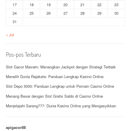
17
18
19
20
21
22
23
24
25
26
27
28
29
30
31
« Jul
Pos-pos Terbaru
Slot Gacor Maxwin: Menangkan Jackpot dengan Strategi Terbaik
Meneliti Dunia Rajakete: Panduan Lengkap Kasino Online
Slot Depo 5000: Panduan Lengkap untuk Pemain Casino Online
Menang Besar dengan Slot Gratis Saldo di Casino Online
Menjelajahi Sarang777: Dunia Kasino Online yang Mengasyikkan
apigacor88