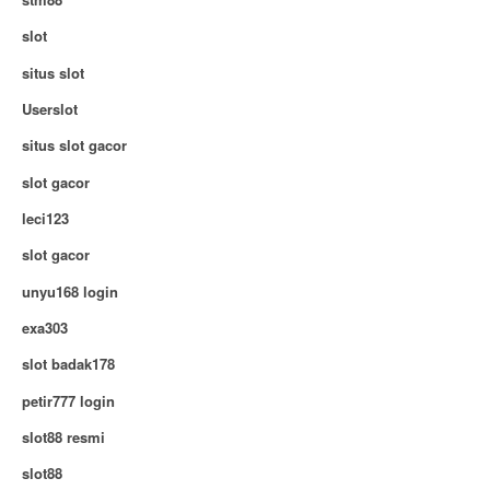
slot
situs slot
Userslot
situs slot gacor
slot gacor
leci123
slot gacor
unyu168 login
exa303
slot badak178
petir777 login
slot88 resmi
slot88