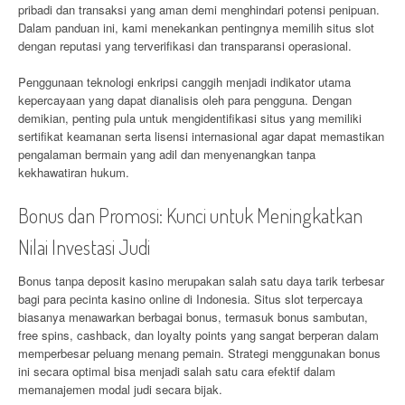
pribadi dan transaksi yang aman demi menghindari potensi penipuan.
Dalam panduan ini, kami menekankan pentingnya memilih situs slot
dengan reputasi yang terverifikasi dan transparansi operasional.
Penggunaan teknologi enkripsi canggih menjadi indikator utama
kepercayaan yang dapat dianalisis oleh para pengguna. Dengan
demikian, penting pula untuk mengidentifikasi situs yang memiliki
sertifikat keamanan serta lisensi internasional agar dapat memastikan
pengalaman bermain yang adil dan menyenangkan tanpa
kekhawatiran hukum.
Bonus dan Promosi: Kunci untuk Meningkatkan
Nilai Investasi Judi
Bonus tanpa deposit kasino merupakan salah satu daya tarik terbesar
bagi para pecinta kasino online di Indonesia. Situs slot terpercaya
biasanya menawarkan berbagai bonus, termasuk bonus sambutan,
free spins, cashback, dan loyalty points yang sangat berperan dalam
memperbesar peluang menang pemain. Strategi menggunakan bonus
ini secara optimal bisa menjadi salah satu cara efektif dalam
memanajemen modal judi secara bijak.