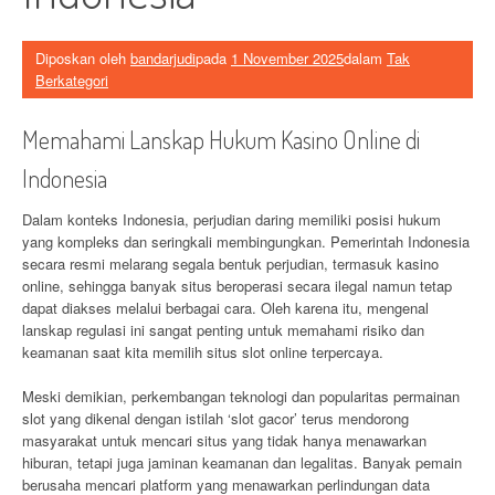
Diposkan oleh
bandarjudi
pada
1 November 2025
dalam
Tak
Berkategori
Memahami Lanskap Hukum Kasino Online di
Indonesia
Dalam konteks Indonesia, perjudian daring memiliki posisi hukum
yang kompleks dan seringkali membingungkan. Pemerintah Indonesia
secara resmi melarang segala bentuk perjudian, termasuk kasino
online, sehingga banyak situs beroperasi secara ilegal namun tetap
dapat diakses melalui berbagai cara. Oleh karena itu, mengenal
lanskap regulasi ini sangat penting untuk memahami risiko dan
keamanan saat kita memilih situs slot online terpercaya.
Meski demikian, perkembangan teknologi dan popularitas permainan
slot yang dikenal dengan istilah ‘slot gacor’ terus mendorong
masyarakat untuk mencari situs yang tidak hanya menawarkan
hiburan, tetapi juga jaminan keamanan dan legalitas. Banyak pemain
berusaha mencari platform yang menawarkan perlindungan data