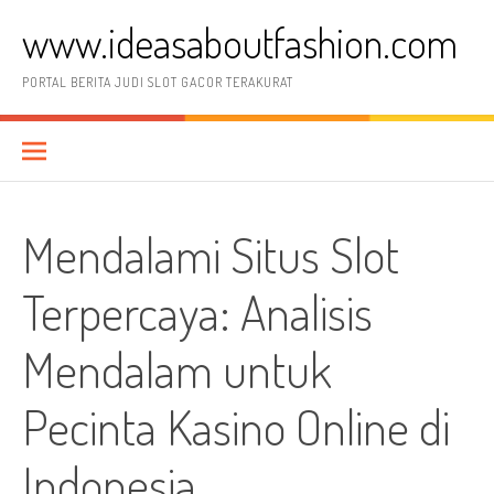
Lompat
www.ideasaboutfashion.com
ke
konten
PORTAL BERITA JUDI SLOT GACOR TERAKURAT
Mendalami Situs Slot
Terpercaya: Analisis
Mendalam untuk
Pecinta Kasino Online di
Indonesia