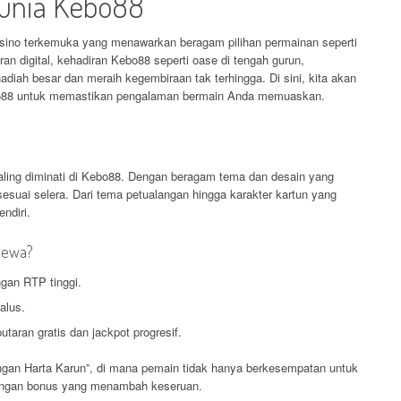
Dunia Kebo88
asino terkemuka yang menawarkan beragam pilihan permainan seperti
uran digital, kehadiran Kebo88 seperti oase di tengah gurun,
ah besar dan meraih kegembiraan tak terhingga. Di sini, kita akan
ebo88 untuk memastikan pengalaman bermain Anda memuaskan.
aling diminati di Kebo88. Dengan beragam tema dan desain yang
esuai selera. Dari tema petualangan hingga karakter kartun yang
ndiri.
imewa?
ngan RTP tinggi.
alus.
taran gratis dan jackpot progresif.
alangan Harta Karun”, di mana pemain tidak hanya berkesempatan untuk
angan bonus yang menambah keseruan.