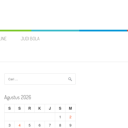
LINE
JUDI BOLA
Cari
untuk:
Agustus 2026
S
S
R
K
J
S
M
1
2
3
4
5
6
7
8
9