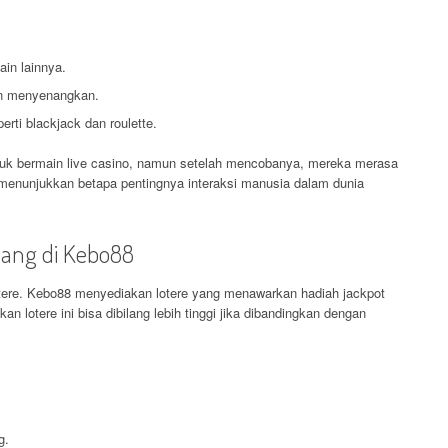
ain lainnya.
an menyenangkan.
rti blackjack dan roulette.
tuk bermain live casino, namun setelah mencobanya, mereka merasa
menunjukkan betapa pentingnya interaksi manusia dalam dunia
ang di Kebo88
otere. Kebo88 menyediakan lotere yang menawarkan hadiah jackpot
lotere ini bisa dibilang lebih tinggi jika dibandingkan dengan
g.