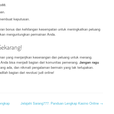
bo88.
nan.
 membuat keputusan.
an bonus dan kehilangan kesempatan untuk meningkatkan peluang
f akan menguntungkan permainan Anda.
Sekarang!
an yang menjanjikan kesenangan dan peluang untuk menang.
, Anda bisa menjadi bagian dari komunitas pemenang.
Jangan ragu
n yang ada, dan nikmati pengalaman bermain yang tak terlupakan.
lah bagian dari revolusi judi online!
Lengkap
Jelajahi Sarang777: Panduan Lengkap Kasino Online
→