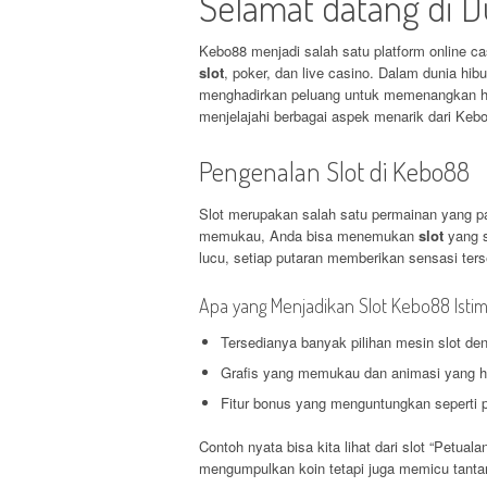
Selamat datang di 
Kebo88 menjadi salah satu platform online c
slot
, poker, dan live casino. Dalam dunia hib
menghadirkan peluang untuk memenangkan hadi
menjelajahi berbagai aspek menarik dari K
Pengenalan Slot di Kebo88
Slot merupakan salah satu permainan yang p
memukau, Anda bisa menemukan
slot
yang s
lucu, setiap putaran memberikan sensasi terse
Apa yang Menjadikan Slot Kebo88 Ist
Tersedianya banyak pilihan mesin slot de
Grafis yang memukau dan animasi yang h
Fitur bonus yang menguntungkan seperti pu
Contoh nyata bisa kita lihat dari slot “Petu
mengumpulkan koin tetapi juga memicu tant