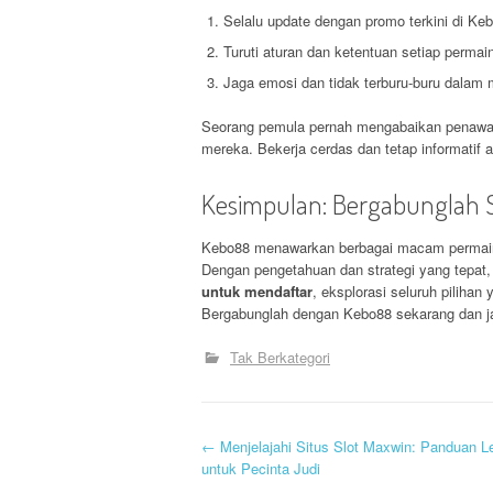
Selalu update dengan promo terkini di Ke
Turuti aturan dan ketentuan setiap permai
Jaga emosi dan tidak terburu-buru dalam
Seorang pemula pernah mengabaikan penawar
mereka. Bekerja cerdas dan tetap informati
Kesimpulan: Bergabunglah 
Kebo88 menawarkan berbagai macam permain
Dengan pengetahuan dan strategi yang tepat
untuk mendaftar
, eksplorasi seluruh piliha
Bergabunglah dengan Kebo88 sekarang dan jadi
Tak Berkategori
N
←
Menjelajahi Situs Slot Maxwin: Panduan 
untuk Pecinta Judi