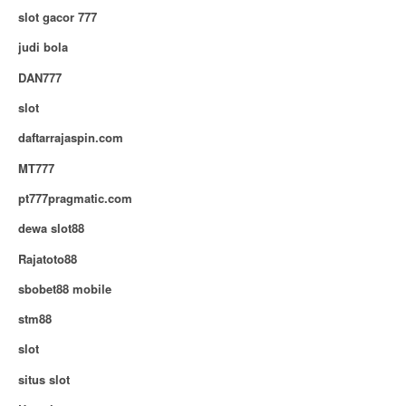
slot gacor 777
judi bola
DAN777
slot
daftarrajaspin.com
MT777
pt777pragmatic.com
dewa slot88
Rajatoto88
sbobet88 mobile
stm88
slot
situs slot