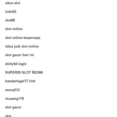
situs slot
indo62
slot88
slot online
slot online terpercaya
situs judi slot online
slot gacor hari ini
dolly4d login
SUPER59 SLOT RESMI
bandartogel77 link
arena212
musang178
slot gacor
slot