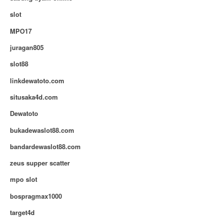
slot
MPO17
juragan805
slot88
linkdewatoto.com
situsaka4d.com
Dewatoto
bukadewaslot88.com
bandardewaslot88.com
zeus supper scatter
mpo slot
bospragmax1000
target4d