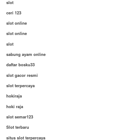
slot
ceri 123
slot online
slot online
slot
sabung ayam online
daftar bosku33
slot gacor resmi
slot terpercaya
hokiraja
hoki raja
slot semar123
Slot terbaru
situs slot terpercaya