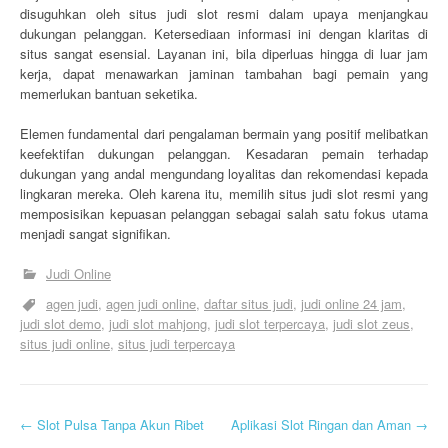
disuguhkan oleh situs judi slot resmi dalam upaya menjangkau
dukungan pelanggan. Ketersediaan informasi ini dengan klaritas di
situs sangat esensial. Layanan ini, bila diperluas hingga di luar jam
kerja, dapat menawarkan jaminan tambahan bagi pemain yang
memerlukan bantuan seketika.
Elemen fundamental dari pengalaman bermain yang positif melibatkan
keefektifan dukungan pelanggan. Kesadaran pemain terhadap
dukungan yang andal mengundang loyalitas dan rekomendasi kepada
lingkaran mereka. Oleh karena itu, memilih situs judi slot resmi yang
memposisikan kepuasan pelanggan sebagai salah satu fokus utama
menjadi sangat signifikan.
Judi Online
agen judi
agen judi online
daftar situs judi
judi online 24 jam
judi slot demo
judi slot mahjong
judi slot terpercaya
judi slot zeus
situs judi online
situs judi terpercaya
N
←
Slot Pulsa Tanpa Akun Ribet
Aplikasi Slot Ringan dan Aman
→