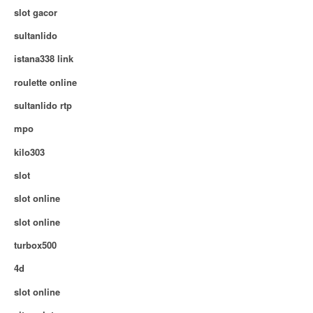
slot gacor
sultanlido
istana338 link
roulette online
sultanlido rtp
mpo
kilo303
slot
slot online
slot online
turbox500
4d
slot online