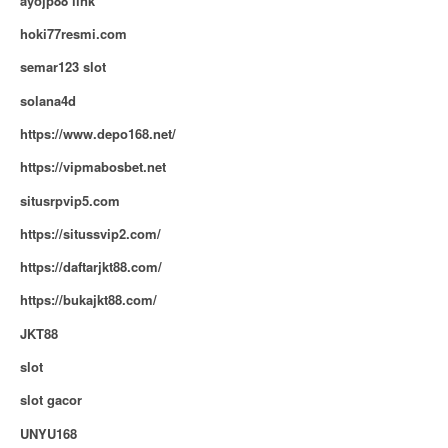
ayojp88 link
hoki77resmi.com
semar123 slot
solana4d
https://www.depo168.net/
https://vipmabosbet.net
situsrpvip5.com
https://situssvip2.com/
https://daftarjkt88.com/
https://bukajkt88.com/
JKT88
slot
slot gacor
UNYU168