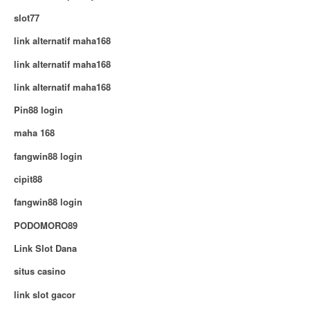
slot77
link alternatif maha168
link alternatif maha168
link alternatif maha168
Pin88 login
maha 168
fangwin88 login
cipit88
fangwin88 login
PODOMORO89
Link Slot Dana
situs casino
link slot gacor