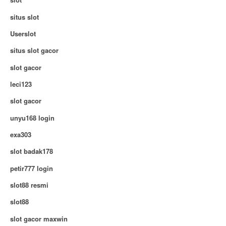
situs slot
Userslot
situs slot gacor
slot gacor
leci123
slot gacor
unyu168 login
exa303
slot badak178
petir777 login
slot88 resmi
slot88
slot gacor maxwin