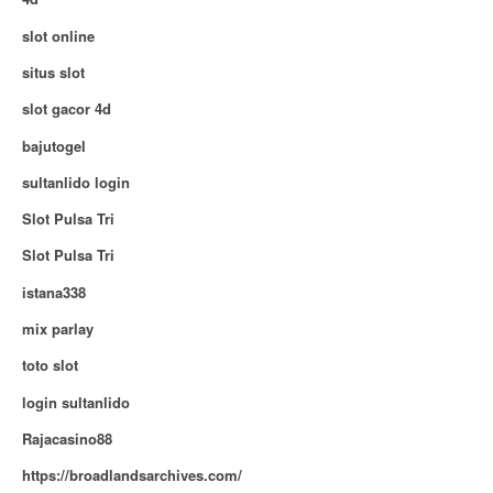
slot online
situs slot
slot gacor 4d
bajutogel
sultanlido login
Slot Pulsa Tri
Slot Pulsa Tri
istana338
mix parlay
toto slot
login sultanlido
Rajacasino88
https://broadlandsarchives.com/