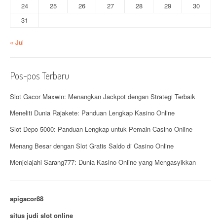
24
25
26
27
28
29
30
31
« Jul
Pos-pos Terbaru
Slot Gacor Maxwin: Menangkan Jackpot dengan Strategi Terbaik
Meneliti Dunia Rajakete: Panduan Lengkap Kasino Online
Slot Depo 5000: Panduan Lengkap untuk Pemain Casino Online
Menang Besar dengan Slot Gratis Saldo di Casino Online
Menjelajahi Sarang777: Dunia Kasino Online yang Mengasyikkan
apigacor88
situs judi slot online