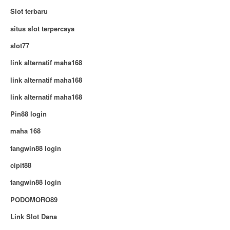
Slot terbaru
situs slot terpercaya
slot77
link alternatif maha168
link alternatif maha168
link alternatif maha168
Pin88 login
maha 168
fangwin88 login
cipit88
fangwin88 login
PODOMORO89
Link Slot Dana