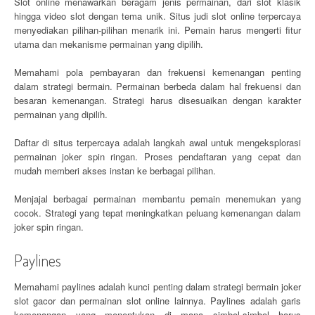
Slot online menawarkan beragam jenis permainan, dari slot klasik
hingga video slot dengan tema unik. Situs judi slot online terpercaya
menyediakan pilihan-pilihan menarik ini. Pemain harus mengerti fitur
utama dan mekanisme permainan yang dipilih.
Memahami pola pembayaran dan frekuensi kemenangan penting
dalam strategi bermain. Permainan berbeda dalam hal frekuensi dan
besaran kemenangan. Strategi harus disesuaikan dengan karakter
permainan yang dipilih.
Daftar di situs terpercaya adalah langkah awal untuk mengeksplorasi
permainan joker spin ringan. Proses pendaftaran yang cepat dan
mudah memberi akses instan ke berbagai pilihan.
Menjajal berbagai permainan membantu pemain menemukan yang
cocok. Strategi yang tepat meningkatkan peluang kemenangan dalam
joker spin ringan.
Paylines
Memahami paylines adalah kunci penting dalam strategi bermain joker
slot gacor dan permainan slot online lainnya. Paylines adalah garis
kemenangan yang menentukan di mana simbol-simbol harus