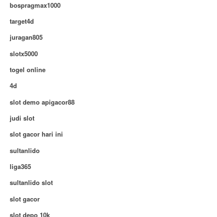
bospragmax1000
target4d
juragan805
slotx5000
togel online
4d
slot demo apigacor88
judi slot
slot gacor hari ini
sultanlido
liga365
sultanlido slot
slot gacor
slot depo 10k