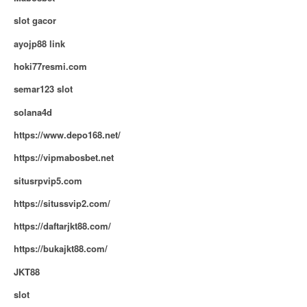
slot gacor
ayojp88 link
hoki77resmi.com
semar123 slot
solana4d
https://www.depo168.net/
https://vipmabosbet.net
situsrpvip5.com
https://situssvip2.com/
https://daftarjkt88.com/
https://bukajkt88.com/
JKT88
slot