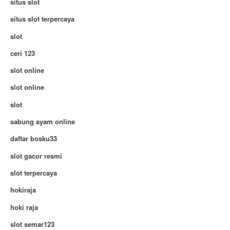
situs slot
situs slot terpercaya
slot
ceri 123
slot online
slot online
slot
sabung ayam online
daftar bosku33
slot gacor resmi
slot terpercaya
hokiraja
hoki raja
slot semar123