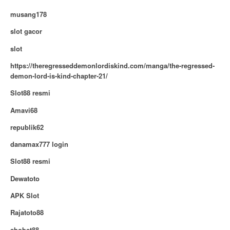
musang178
slot gacor
slot
https://theregresseddemonlordiskind.com/manga/the-regressed-
demon-lord-is-kind-chapter-21/
Slot88 resmi
Amavi68
republik62
danamax777 login
Slot88 resmi
Dewatoto
APK Slot
Rajatoto88
sbobet88