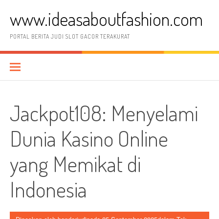
Lompat
www.ideasaboutfashion.com
ke
konten
PORTAL BERITA JUDI SLOT GACOR TERAKURAT
Jackpot108: Menyelami
Dunia Kasino Online
yang Memikat di
Indonesia