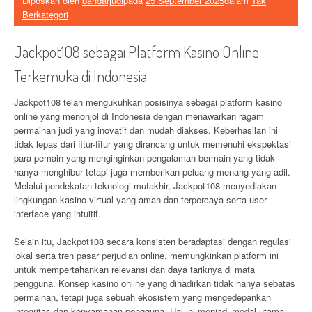
Diposkan oleh
bandarjudi
pada
25 September 2025
dalam
Tak
Berkategori
Jackpot108 sebagai Platform Kasino Online
Terkemuka di Indonesia
Jackpot108 telah mengukuhkan posisinya sebagai platform kasino
online yang menonjol di Indonesia dengan menawarkan ragam
permainan judi yang inovatif dan mudah diakses. Keberhasilan ini
tidak lepas dari fitur-fitur yang dirancang untuk memenuhi ekspektasi
para pemain yang menginginkan pengalaman bermain yang tidak
hanya menghibur tetapi juga memberikan peluang menang yang adil.
Melalui pendekatan teknologi mutakhir, Jackpot108 menyediakan
lingkungan kasino virtual yang aman dan terpercaya serta user
interface yang intuitif.
Selain itu, Jackpot108 secara konsisten beradaptasi dengan regulasi
lokal serta tren pasar perjudian online, memungkinkan platform ini
untuk mempertahankan relevansi dan daya tariknya di mata
pengguna. Konsep kasino online yang dihadirkan tidak hanya sebatas
permainan, tetapi juga sebuah ekosistem yang mengedepankan
integritas dan kenyamanan pengguna. Hal ini menjadi modal utama