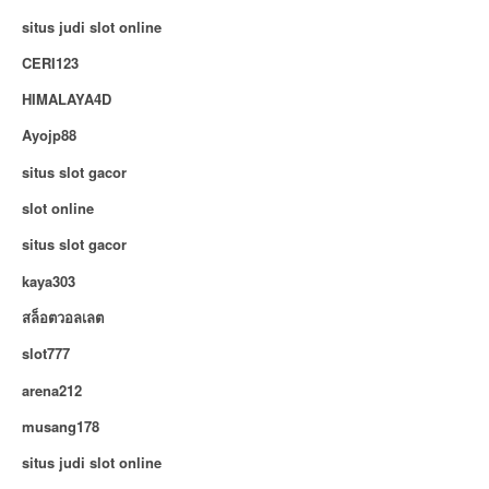
situs judi slot online
CERI123
HIMALAYA4D
Ayojp88
situs slot gacor
slot online
situs slot gacor
kaya303
สล็อตวอลเลต
slot777
arena212
musang178
situs judi slot online