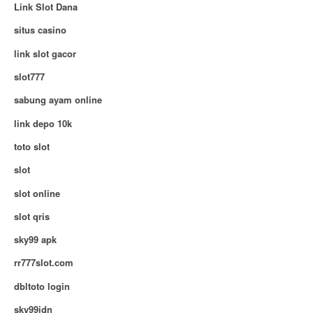
Link Slot Dana
situs casino
link slot gacor
slot777
sabung ayam online
link depo 10k
toto slot
slot
slot online
slot qris
sky99 apk
rr777slot.com
dbltoto login
sky99idn