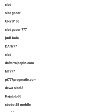
slot
slot gacor
UNYU168
slot gacor 777
judi bola
DAN777
slot
daftarrajaspin.com
MT777
pt777pragmatic.com
dewa slot88
Rajatoto88
sbobet88 mobile