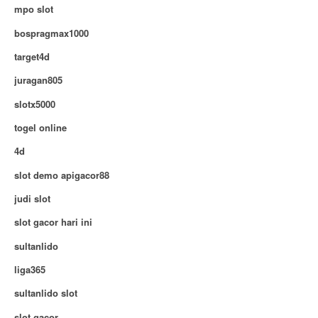
mpo slot
bospragmax1000
target4d
juragan805
slotx5000
togel online
4d
slot demo apigacor88
judi slot
slot gacor hari ini
sultanlido
liga365
sultanlido slot
slot gacor