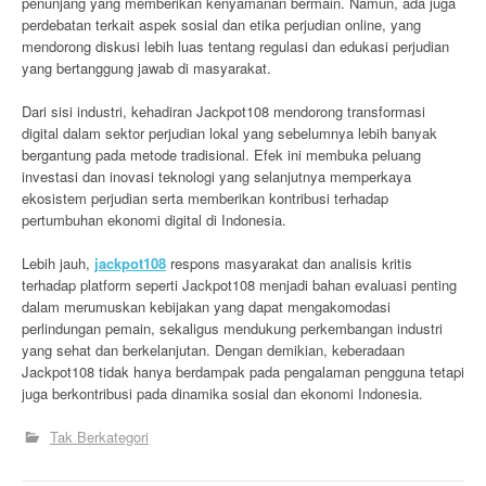
penunjang yang memberikan kenyamanan bermain. Namun, ada juga
perdebatan terkait aspek sosial dan etika perjudian online, yang
mendorong diskusi lebih luas tentang regulasi dan edukasi perjudian
yang bertanggung jawab di masyarakat.
Dari sisi industri, kehadiran Jackpot108 mendorong transformasi
digital dalam sektor perjudian lokal yang sebelumnya lebih banyak
bergantung pada metode tradisional. Efek ini membuka peluang
investasi dan inovasi teknologi yang selanjutnya memperkaya
ekosistem perjudian serta memberikan kontribusi terhadap
pertumbuhan ekonomi digital di Indonesia.
Lebih jauh,
jackpot108
respons masyarakat dan analisis kritis
terhadap platform seperti Jackpot108 menjadi bahan evaluasi penting
dalam merumuskan kebijakan yang dapat mengakomodasi
perlindungan pemain, sekaligus mendukung perkembangan industri
yang sehat dan berkelanjutan. Dengan demikian, keberadaan
Jackpot108 tidak hanya berdampak pada pengalaman pengguna tetapi
juga berkontribusi pada dinamika sosial dan ekonomi Indonesia.
Tak Berkategori