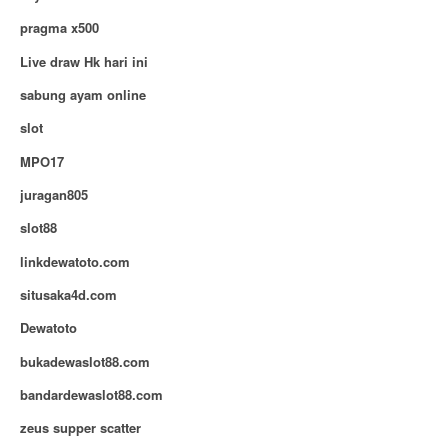
pragma x500
Live draw Hk hari ini
sabung ayam online
slot
MPO17
juragan805
slot88
linkdewatoto.com
situsaka4d.com
Dewatoto
bukadewaslot88.com
bandardewaslot88.com
zeus supper scatter