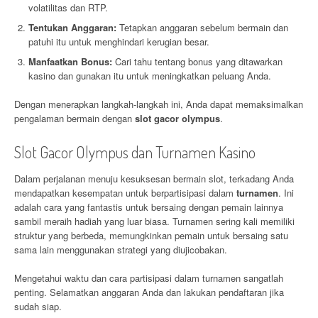
volatilitas dan RTP.
Tentukan Anggaran:
Tetapkan anggaran sebelum bermain dan
patuhi itu untuk menghindari kerugian besar.
Manfaatkan Bonus:
Cari tahu tentang bonus yang ditawarkan
kasino dan gunakan itu untuk meningkatkan peluang Anda.
Dengan menerapkan langkah-langkah ini, Anda dapat memaksimalkan
pengalaman bermain dengan
slot gacor olympus
.
Slot Gacor Olympus dan Turnamen Kasino
Dalam perjalanan menuju kesuksesan bermain slot, terkadang Anda
mendapatkan kesempatan untuk berpartisipasi dalam
turnamen
. Ini
adalah cara yang fantastis untuk bersaing dengan pemain lainnya
sambil meraih hadiah yang luar biasa. Turnamen sering kali memiliki
struktur yang berbeda, memungkinkan pemain untuk bersaing satu
sama lain menggunakan strategi yang diujicobakan.
Mengetahui waktu dan cara partisipasi dalam turnamen sangatlah
penting. Selamatkan anggaran Anda dan lakukan pendaftaran jika
sudah siap.