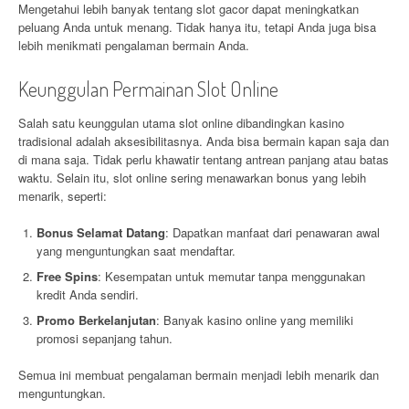
Mengetahui lebih banyak tentang slot gacor dapat meningkatkan
peluang Anda untuk menang. Tidak hanya itu, tetapi Anda juga bisa
lebih menikmati pengalaman bermain Anda.
Keunggulan Permainan Slot Online
Salah satu keunggulan utama slot online dibandingkan kasino
tradisional adalah aksesibilitasnya. Anda bisa bermain kapan saja dan
di mana saja. Tidak perlu khawatir tentang antrean panjang atau batas
waktu. Selain itu, slot online sering menawarkan bonus yang lebih
menarik, seperti:
Bonus Selamat Datang
: Dapatkan manfaat dari penawaran awal
yang menguntungkan saat mendaftar.
Free Spins
: Kesempatan untuk memutar tanpa menggunakan
kredit Anda sendiri.
Promo Berkelanjutan
: Banyak kasino online yang memiliki
promosi sepanjang tahun.
Semua ini membuat pengalaman bermain menjadi lebih menarik dan
menguntungkan.