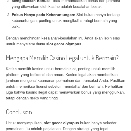
Mengabaikan Bonus:
Tidak memanfaatkan bonus dan promosi
yang ditawarkan oleh kasino adalah kesalahan besar.
Fokus Hanya pada Keberuntungan:
Slot bukan hanya tentang
keberuntungan; penting untuk mengikuti strategi bermain yang
baik.
Dengan menghindari kesalahan-kesalahan ini, Anda akan lebih siap
untuk menyelami dunia
slot gacor olympus
.
Mengapa Memilih Casino Legal untuk Bermain?
Ketika memilih kasino untuk bermain slot, penting untuk memilih
platform yang terlisensi dan aman. Kasino legal akan memberikan
jaminan mengenai keamanan permainan dan transaksi Anda. Pastikan
untuk memeriksa lisensi sebelum mendaftar dan bermain. Perhatikan
juga bahwa kasino ilegal dapat menawarkan bonus yang menggiurkan,
tetapi dengan risiko yang tinggi.
Conclusion
Untuk menyimpulkan,
slot gacor olympus
bukan hanya sekedar
permainan; itu adalah perjalanan. Dengan strategi yang tepat,