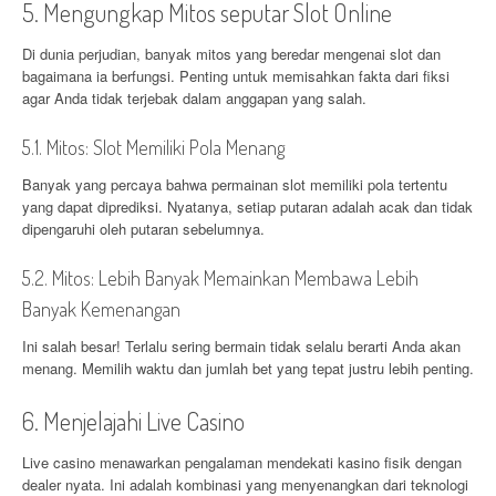
5. Mengungkap Mitos seputar Slot Online
Di dunia perjudian, banyak mitos yang beredar mengenai slot dan
bagaimana ia berfungsi. Penting untuk memisahkan fakta dari fiksi
agar Anda tidak terjebak dalam anggapan yang salah.
5.1. Mitos: Slot Memiliki Pola Menang
Banyak yang percaya bahwa permainan slot memiliki pola tertentu
yang dapat diprediksi. Nyatanya, setiap putaran adalah acak dan tidak
dipengaruhi oleh putaran sebelumnya.
5.2. Mitos: Lebih Banyak Memainkan Membawa Lebih
Banyak Kemenangan
Ini salah besar! Terlalu sering bermain tidak selalu berarti Anda akan
menang. Memilih waktu dan jumlah bet yang tepat justru lebih penting.
6. Menjelajahi Live Casino
Live casino menawarkan pengalaman mendekati kasino fisik dengan
dealer nyata. Ini adalah kombinasi yang menyenangkan dari teknologi