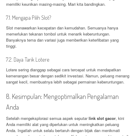
memiliki keunikan masing-masing. Mari kita bandingkan.
7.1. Mengapa Pilih Slot?
Slot menawarkan kecepatan dan kemudahan. Semuanya hanya
memerlukan tekanan tombol untuk menarik keberuntungan.
Banyaknya tema dan variasi juga memberikan keterlibatan yang
tinggi.
7.2. Daya Tarik Lotere
Lotere sering dianggap sebagai cara tercepat untuk mendapatkan
kemenangan besar dengan sedikit investasi. Namun, peluang menang
sangat kecil, membuatnya lebih sebagai permainan keberuntungan.
8. Kesimpulan: Mengoptimalkan Pengalaman
Anda
Setelah mengeksplorasi semua aspek seputar
link slot gacor
, kini
Anda memiliki alat yang diperlukan untuk meningkatkan peluang
Anda. Ingatlah untuk selalu bertaruh dengan bijak dan menikmati