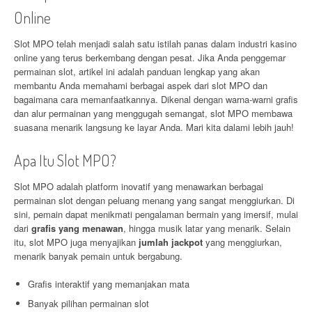
Online
Slot MPO telah menjadi salah satu istilah panas dalam industri kasino
online yang terus berkembang dengan pesat. Jika Anda penggemar
permainan slot, artikel ini adalah panduan lengkap yang akan
membantu Anda memahami berbagai aspek dari slot MPO dan
bagaimana cara memanfaatkannya. Dikenal dengan warna-warni grafis
dan alur permainan yang menggugah semangat, slot MPO membawa
suasana menarik langsung ke layar Anda. Mari kita dalami lebih jauh!
Apa Itu Slot MPO?
Slot MPO adalah platform inovatif yang menawarkan berbagai
permainan slot dengan peluang menang yang sangat menggiurkan. Di
sini, pemain dapat menikmati pengalaman bermain yang imersif, mulai
dari
grafis yang menawan
, hingga musik latar yang menarik. Selain
itu, slot MPO juga menyajikan
jumlah jackpot
yang menggiurkan,
menarik banyak pemain untuk bergabung.
Grafis interaktif yang memanjakan mata
Banyak pilihan permainan slot