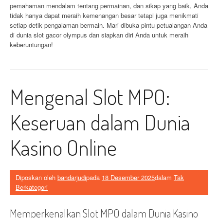
pemahaman mendalam tentang permainan, dan sikap yang baik, Anda
tidak hanya dapat meraih kemenangan besar tetapi juga menikmati
setiap detik pengalaman bermain. Mari dibuka pintu petualangan Anda
di dunia slot gacor olympus dan siapkan diri Anda untuk meraih
keberuntungan!
Mengenal Slot MPO:
Keseruan dalam Dunia
Kasino Online
Diposkan oleh
bandarjudi
pada
18 Desember 2025
dalam
Tak
Berkategori
Memperkenalkan Slot MPO dalam Dunia Kasino