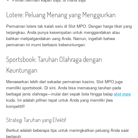
Lotere: Peluang Menang yang Menggiurkan
Permainan lotere tak kalah seru di Slot MPO. Dengan harga tiket yang
terjangkau, Anda punya kesempatan untuk menggandakan atau
bahkan melipatgandakan uang Anda. Namun, ingatlah bahwa
permainan ini murni berbasis keberuntungan.
Sportsbook: Taruhan Olahraga dengan
Keuntungan
Menawarkan lebih dari sekadar permainan kasino, Slot MPO juga
memiliki sportsbook. Di sini, Anda bisa memasang taruhan pada
berbagai jenis olahraga—mulai dari sepak bola hingga balap
slot mpo
kuda. Ini adalah pilihan tepat untuk Anda yang memiliki jiwa
kompetitif!
Strategi Taruhan yang Efektif
Berikut adalah beberapa tips untuk meningkatkan peluang Anda saat
bertaruh: