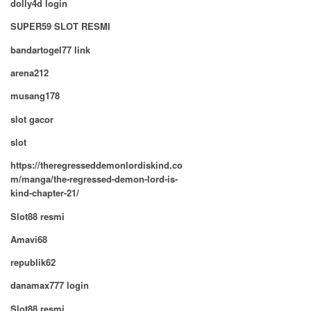
dolly4d login
SUPER59 SLOT RESMI
bandartogel77 link
arena212
musang178
slot gacor
slot
https://theregresseddemonlordiskind.co
m/manga/the-regressed-demon-lord-is-
kind-chapter-21/
Slot88 resmi
Amavi68
republik62
danamax777 login
Slot88 resmi