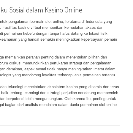
ku Sosial dalam Kasino Online
ntuk pengalaman bermain slot online, terutama di Indonesia yang
s. Fasilitas kasino virtual memberikan kemudahan akses dan
 permainan keberuntungan tanpa harus datang ke lokasi fisik.
em keamanan yang handal semakin meningkatkan kepercayaan pemain
 juga memainkan peranan penting dalam menentukan pilihan dan
forum diskusi memungkinkan pertukaran strategi dan pengalaman
n demikian, aspek sosial tidak hanya meningkatkan imersi dalam
logis yang mendorong loyalitas terhadap jenis permainan tertentu.
 dan teknologi menciptakan ekosistem kasino yang dinamis dan terus
aik tentang teknologi dan strategi perjudian cenderung memperoleh
n berpotensi lebih menguntungkan. Oleh karena itu, penting untuk
gai bagian dari analisis mendalam dalam dunia permainan slot online