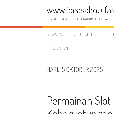
Lompat
www.ideasaboutfa
ke
konten
PORTAL BERITA JUDI SLOT GACOR TERAKURAT
BERANDA
JUDI ONLINE
SLOT
JASA PBN
HARI:
15 OKTOBER 2025
Permainan Slot 
Keberuntungan d