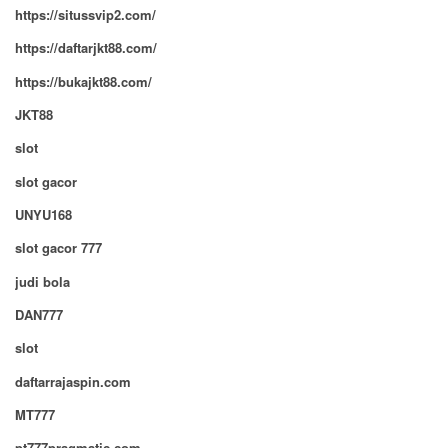
https://situssvip2.com/
https://daftarjkt88.com/
https://bukajkt88.com/
JKT88
slot
slot gacor
UNYU168
slot gacor 777
judi bola
DAN777
slot
daftarrajaspin.com
MT777
pt777pragmatic.com