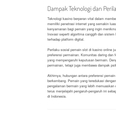
Dampak Teknologi dan Perila
Teknologi kasino berperan vital dalam membe
memiliki penetrasi internet yang semakin lua
kenyamanan bagi pemain yang ingin menikmati
Inovasi seperti algoritma canggih dan sist
terhadap platform digital.
Perilaku sosial pemain slot di kasino online
preferensi permainan. Komunitas daring dan 
yang mempengaruhi keputusan bermain. Denga
permainan, tetapi juga membawa dampak psiko
Akhirnya, hubungan antara preferensi pemain
berkembang. Pemain yang teredukasi dengan b
pengalaman bermain yang lebih memuaskan da
terus menjelajahi pengaruh-pengaruh ini seba
di Indonesia.