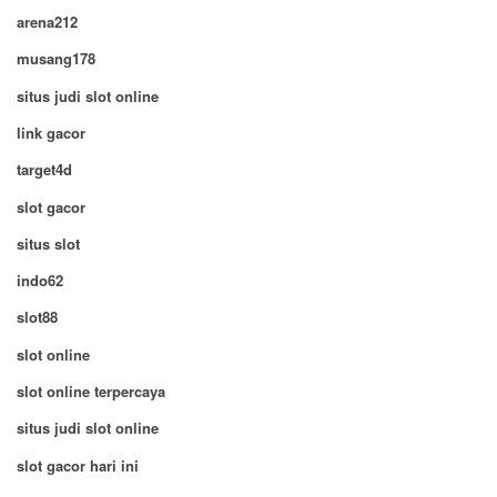
arena212
musang178
situs judi slot online
link gacor
target4d
slot gacor
situs slot
indo62
slot88
slot online
slot online terpercaya
situs judi slot online
slot gacor hari ini